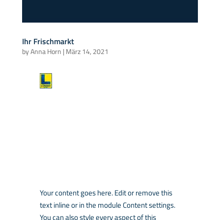
Ihr Frischmarkt
by
Anna Horn
|
März 14, 2021
Your content goes here. Edit or remove this
text inline or in the module Content settings.
You can also style every aspect of this