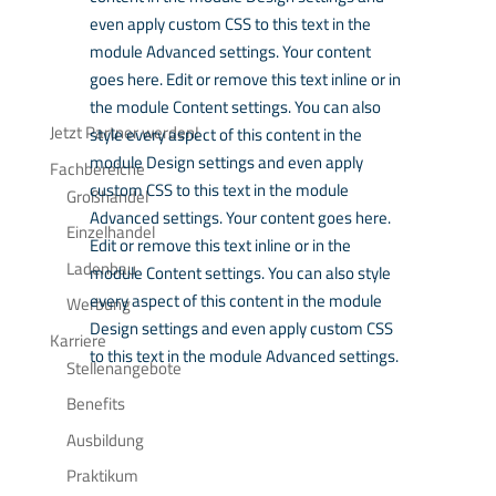
even apply custom CSS to this text in the
module Advanced settings. Your content
goes here. Edit or remove this text inline or in
the module Content settings. You can also
Jetzt Partner werden!
style every aspect of this content in the
module Design settings and even apply
Fachbereiche
custom CSS to this text in the module
Großhandel
Advanced settings. Your content goes here.
Einzelhandel
Edit or remove this text inline or in the
Ladenbau
module Content settings. You can also style
every aspect of this content in the module
Werbung
Design settings and even apply custom CSS
Karriere
to this text in the module Advanced settings.
Stellenangebote
Benefits
Ausbildung
Praktikum