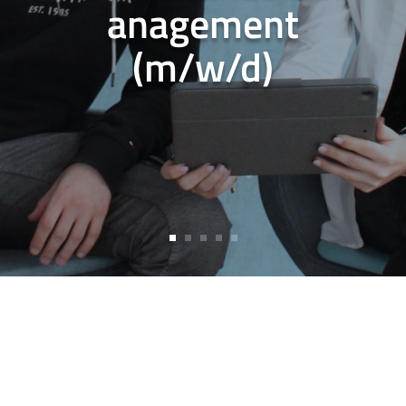
anagement
(m/w/d)