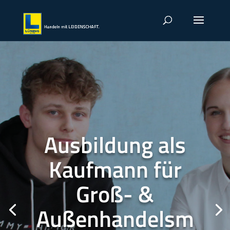
Ausbildung als
Kaufmann für
Groß- &
Außenhandelsm