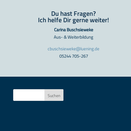
Du hast Fragen?
Ich helfe Dir gerne weiter!
Carina Buschsieweke
Aus- & Weiterbildung
cbuschsieweke@luening.de
05244 705-267
Suchen