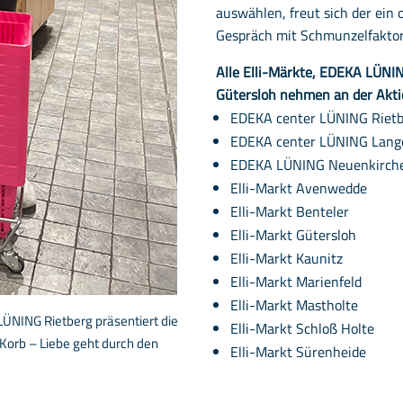
auswählen, freut sich der ein
Gespräch mit Schmunzelfaktor
Alle Elli-Märkte, EDEKA LÜNI
Gütersloh nehmen an der Aktio
EDEKA center LÜNING Riet
EDEKA center LÜNING Lang
EDEKA LÜNING Neuenkirch
Elli-Markt Avenwedde
Elli-Markt Benteler
Elli-Markt Gütersloh
Elli-Markt Kaunitz
Elli-Markt Marienfeld
Elli-Markt Mastholte
LÜNING Rietberg präsentiert die
Elli-Markt Schloß Holte
 Korb – Liebe geht durch den
Elli-Markt Sürenheide