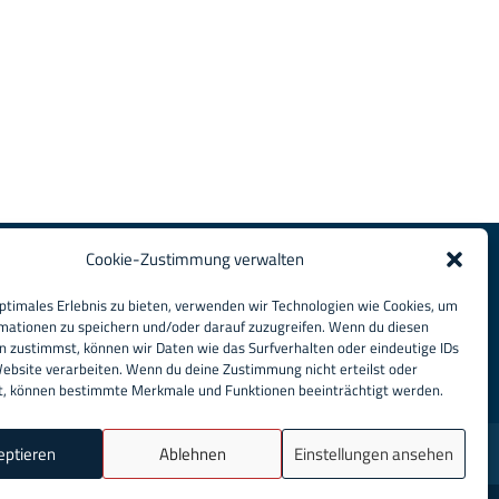
Cookie-Zustimmung verwalten
optimales Erlebnis zu bieten, verwenden wir Technologien wie Cookies, um
mationen zu speichern und/oder darauf zuzugreifen. Wenn du diesen
n zustimmst, können wir Daten wie das Surfverhalten oder eindeutige IDs
Website verarbeiten. Wenn du deine Zustimmung nicht erteilst oder
t, können bestimmte Merkmale und Funktionen beeinträchtigt werden.
eptieren
Ablehnen
Einstellungen ansehen