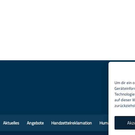
Um dir ein 
Geräteinfor
Technologie
auf dieser 
zurückziehs
Akz
Aktuelles
Angebote
Handzettelreklamation
Human Rights