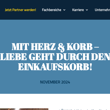
Jetzt Partner werden!
Fachbereiche
Karriere
Unterneh
MIT HERZ & KORB –
LIEBE GEHT DURCH DEN
EINKAUFSKORB!
NOVEMBER 2024